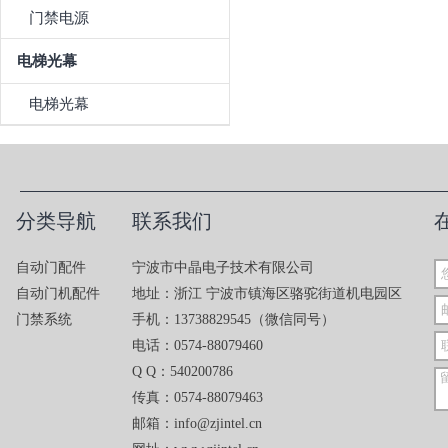
门禁电源
电梯光幕
电梯光幕
分类导航
联系我们
自动门配件
宁波市中晶电子技术有限公司
自动门机配件
地址：浙江 宁波市镇海区骆驼街道机电园区
门禁系统
手机：13738829545（微信同号）
电话：0574-88079460
Q Q：540200786
传真：0574-88079463
邮箱：info@zjintel.cn