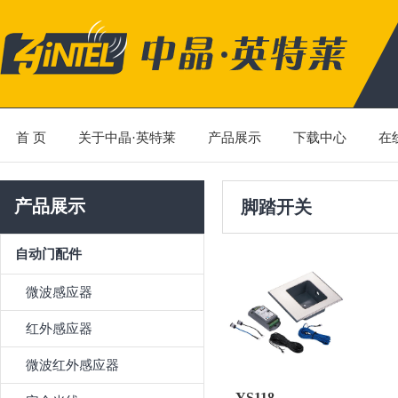
首 页
关于中晶·英特莱
产品展示
下载中心
在
产品展示
脚踏开关
自动门配件
微波感应器
红外感应器
微波红外感应器
YS118