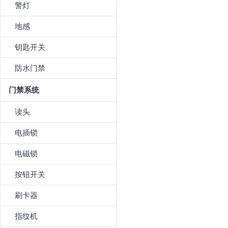
警灯
地感
钥匙开关
防水门禁
门禁系统
读头
电插锁
电磁锁
按钮开关
刷卡器
指纹机