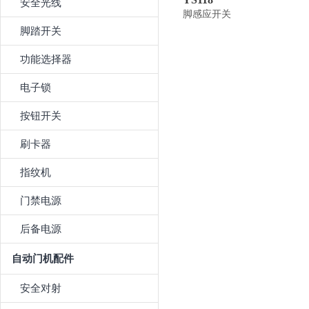
安全光线
脚感应开关
脚踏开关
功能选择器
电子锁
按钮开关
刷卡器
指纹机
门禁电源
后备电源
自动门机配件
安全对射