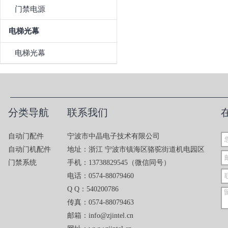
门禁电源
电梯光幕
电梯光幕
分类导航
联系我们
自动门配件
宁波市中晶电子技术有限公司
自动门机配件
地址：浙江 宁波市镇海区骆驼街道机电园区
门禁系统
手机：13738829545（微信同号）
电话：0574-88079460
Q Q：540200786
传真：0574-88079463
邮箱：info@zjintel.cn