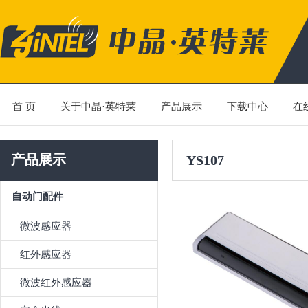
首 页
关于中晶·英特莱
产品展示
下载中心
在
产品展示
YS107
自动门配件
微波感应器
红外感应器
微波红外感应器