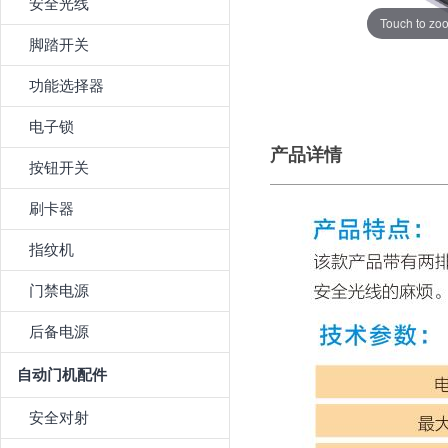
安全光线
Touch to zo
脚踏开关
功能选择器
电子锁
产品详情
按钮开关
刷卡器
指纹机
门禁电源
后备电源
自动门机配件
安全对射