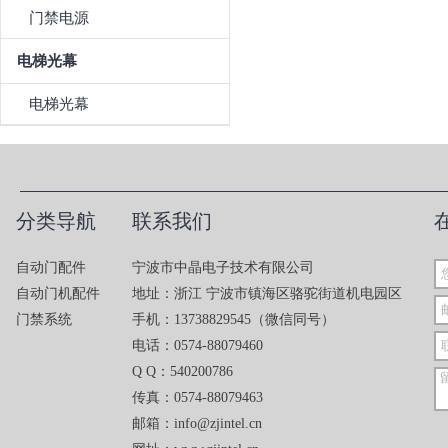
门禁电源
电梯光幕
电梯光幕
分类导航
联系我们
自动门配件
宁波市中晶电子技术有限公司
自动门机配件
地址：浙江 宁波市镇海区骆驼街道机电园区
门禁系统
手机：13738829545（微信同号）
电话：0574-88079460
Q Q：540200786
传真：0574-88079463
邮箱：info@zjintel.cn