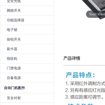
安全光线
脚踏开关
Touch to zo
功能选择器
电子锁
按钮开关
刷卡器
产品详情
指纹机
门禁电源
后备电源
自动门机配件
安全对射