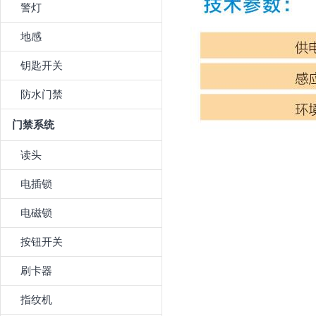
警灯
地感
钥匙开关
防水门禁
门禁系统
读头
电插锁
电磁锁
按钮开关
刷卡器
指纹机